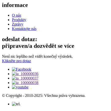
informace
O nás
Produkty
Zprávy
Kontaktujte nás
odeslat dotaz:
připraven/a dozvědět se více
Není nic lepšího než vidět konečný výsledek.
Klikněte pro dotaz
© Copyright - 2010-2025: Všechna práva vyhrazena.