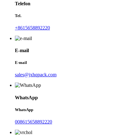
Telefon
Tel.
+8615658892220
E-mail
E-mail
sales@jxhqpack.com
WhatsApp
WhatsApp
008615658892220