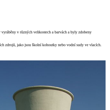
yly vyráběny v různých velikostech a barvách a byly zdobeny
ích zdrojů, jako jsou školní kohoutky nebo vodní sudy ve vlacích.