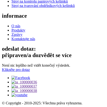
Stroj na kontrolu papírových kelímků
Stroj na tvarování obdélníkových kelímků
informace
O nás
Produkty
Zprávy
Kontaktujte nás
odeslat dotaz:
připraven/a dozvědět se více
Není nic lepšího než vidět konečný výsledek.
Klikněte pro dotaz
© Copyright - 2010-2025: Všechna práva vyhrazena.