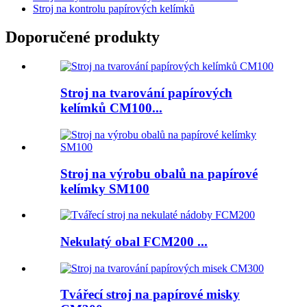
Stroj na kontrolu papírových kelímků
Doporučené produkty
Stroj na tvarování papírových
kelímků CM100...
Stroj na výrobu obalů na papírové
kelímky SM100
Nekulatý obal FCM200 ...
Tvářecí stroj na papírové misky