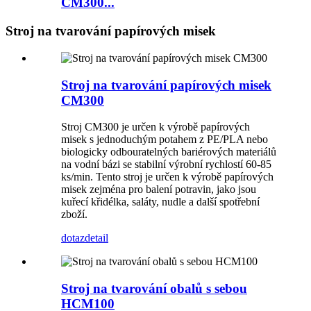
CM300...
Stroj na tvarování papírových misek
Stroj na tvarování papírových misek
CM300
Stroj CM300 je určen k výrobě papírových
misek s jednoduchým potahem z PE/PLA nebo
biologicky odbouratelných bariérových materiálů
na vodní bázi se stabilní výrobní rychlostí 60-85
ks/min. Tento stroj je určen k výrobě papírových
misek zejména pro balení potravin, jako jsou
kuřecí křidélka, saláty, nudle a další spotřební
zboží.
dotaz
detail
Stroj na tvarování obalů s sebou
HCM100