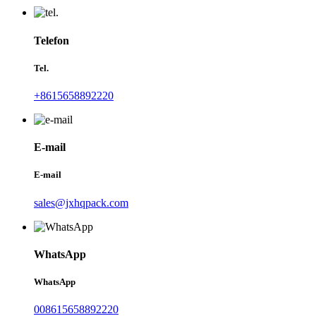
Telefon
Tel.
+8615658892220
E-mail
E-mail
sales@jxhqpack.com
WhatsApp
WhatsApp
008615658892220