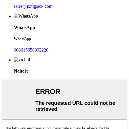
sales@jxhqpack.com
WhatsApp
WhatsApp
008615658892220
Nahoře