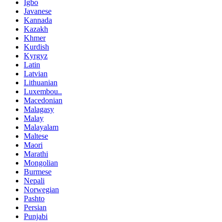
Igbo
Javanese
Kannada
Kazakh
Khmer
Kurdish
Kyrgyz
Latin
Latvian
Lithuanian
Luxembou..
Macedonian
Malagasy
Malay
Malayalam
Maltese
Maori
Marathi
Mongolian
Burmese
Nepali
Norwegian
Pashto
Persian
Punjabi