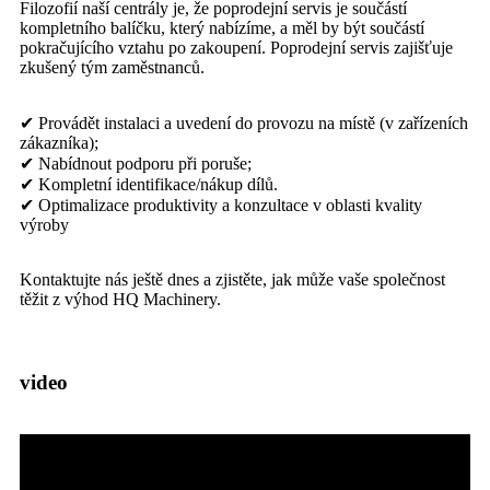
Filozofií naší centrály je, že poprodejní servis je součástí
kompletního balíčku, který nabízíme, a měl by být součástí
pokračujícího vztahu po zakoupení. Poprodejní servis zajišťuje
zkušený tým zaměstnanců.
✔ Provádět instalaci a uvedení do provozu na místě (v zařízeních
zákazníka);
✔ Nabídnout podporu při poruše;
✔ Kompletní identifikace/nákup dílů.
✔ Optimalizace produktivity a konzultace v oblasti kvality
výroby
Kontaktujte nás ještě dnes a zjistěte, jak může vaše společnost
těžit z výhod HQ Machinery.
video