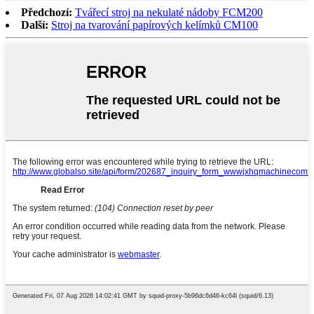
Předchozí:
Tvářecí stroj na nekulaté nádoby FCM200
Další:
Stroj na tvarování papírových kelímků CM100