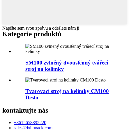
Napište sem svou zprávu a odešlete nám ji
Kategorie produktů
SM100 zvlněný dvoustěnný tvářecí
stroj na kelímky
Tvarovací stroj na kelímky CM100
Desto
kontaktujte nás
+8615658892220
sales@jxhqpack.com