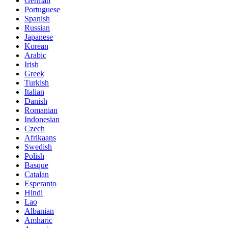
German
Portuguese
Spanish
Russian
Japanese
Korean
Arabic
Irish
Greek
Turkish
Italian
Danish
Romanian
Indonesian
Czech
Afrikaans
Swedish
Polish
Basque
Catalan
Esperanto
Hindi
Lao
Albanian
Amharic