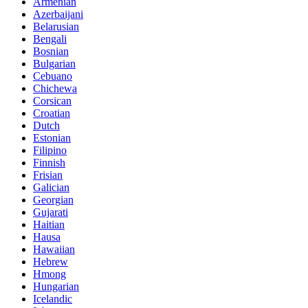
Armenian
Azerbaijani
Belarusian
Bengali
Bosnian
Bulgarian
Cebuano
Chichewa
Corsican
Croatian
Dutch
Estonian
Filipino
Finnish
Frisian
Galician
Georgian
Gujarati
Haitian
Hausa
Hawaiian
Hebrew
Hmong
Hungarian
Icelandic